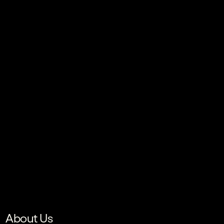
About Us